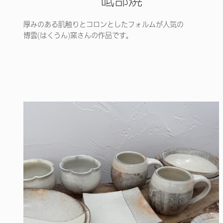
厚みのある肌触りとコロンとしたフォルムが人気の
博雲(はくうん)窯さんの作品です。