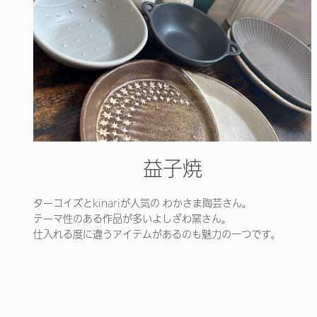
益子焼
ターコイズとkinariが人気の わかさま陶芸さん。
テーマ性のある作品が多いよしざわ窯さん。
仕入れる度に違うアイテムがあるのも魅力の一つです。