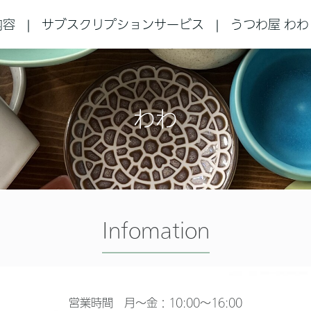
内容
サブスクリプションサービス
うつわ屋 わわ
わわ
Infomation
営業時間 月～金：10:00～16:00