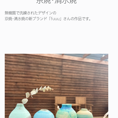
無機質で洗練されたデザインの
京焼･清水焼の新ブランド「fuuu」さんの作品です。