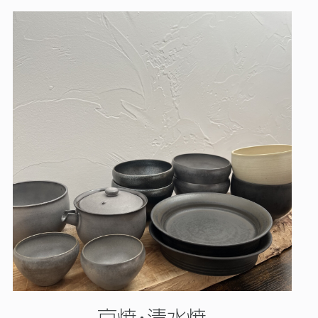
京焼･清水焼