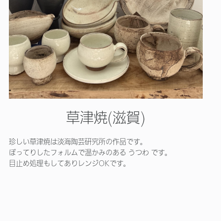
草津焼(滋賀)
珍しい草津焼は
淡海陶芸研究所
の作品です。
ぽってりしたフォルムで温かみのある うつわ です。
目止め処理もしてありレンジOKです。