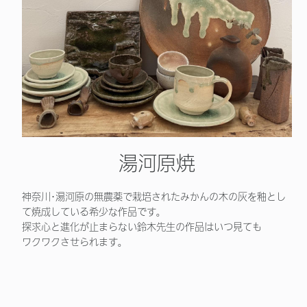
湯河原焼
神奈川･湯河原の無農薬で栽培されたみかんの木の灰を釉とし
て焼成している希少な作品です。
探求心と進化が止まらない鈴木先生の作品はいつ見ても
ワクワクさせられます。