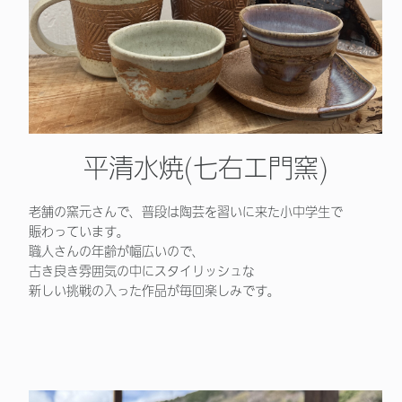
平清水焼(七右エ門窯)
老舗の窯元さんで、普段は陶芸を習いに来た小中学生で
賑わっています。
職人さんの年齢が幅広いので、
古き良き雰囲気の中にスタイリッシュな
新しい挑戦の入った作品が毎回楽しみです。